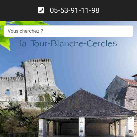
05-53-91-11-98
Search
la Tour-Blanche-Cercles