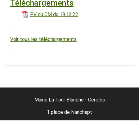
Téléchargements
PV du CM du 19.12.22
Voir tous les téléchargements
Mairie La Tour Blanche - Cercles
1 place de Nanchapt
24320 La Tour-Blanche-Cercles
05-53-91-11-98