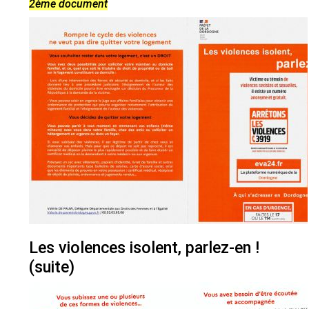
2ème document
Les violences isolent, parlez-en !
(suite)