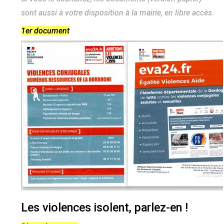
sont aussi à votre disposition à la mairie, en libre accès.
1er document
Les violences isolent, parlez-en !