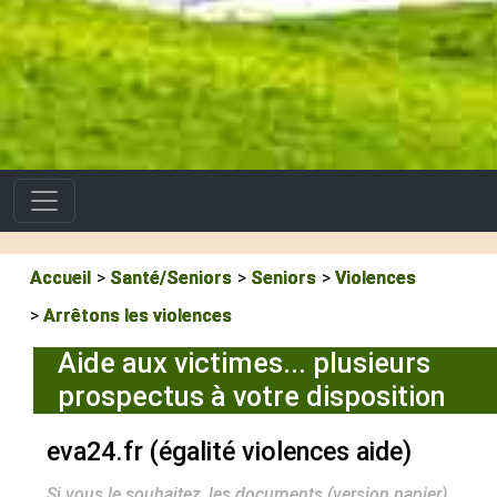
Accueil
Santé/Seniors
Seniors
Violences
Arrêtons les violences
Aide aux victimes... plusieurs
prospectus à votre disposition
eva24.fr (égalité violences aide)
Si vous le souhaitez, les documents (version papier)