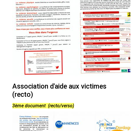
Association d'aide aux victimes
(recto)
3ème document (recto/verso)