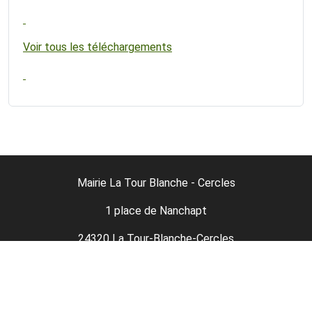
Voir tous les téléchargements
Mairie La Tour Blanche - Cercles
1 place de Nanchapt
24320 La Tour-Blanche-Cercles
05-53-91-11-98
05 53 90 37 02