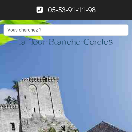
05-53-91-11-98
Search
la Tour-Blanche-Cercles