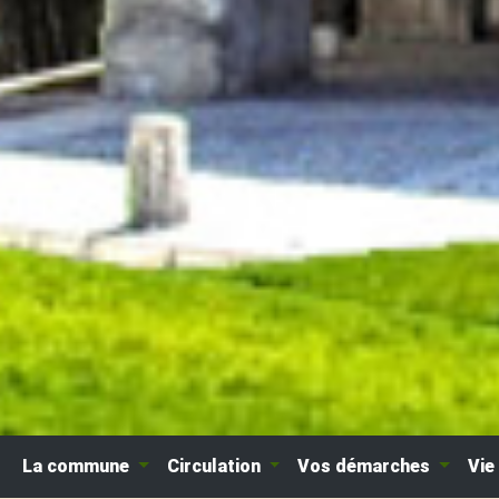
La commune
Circulation
Vos démarches
Vie