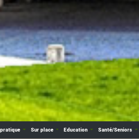
 pratique
Sur place
Education
Santé/Seniors