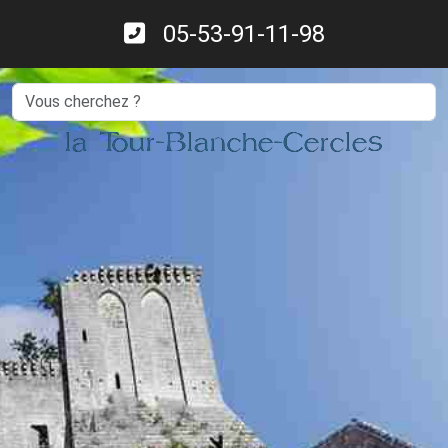
05-53-91-11-98
Search
la Tour-Blanche-Cercles