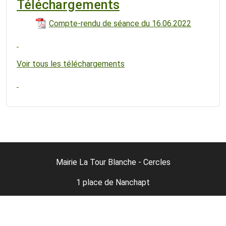
Téléchargements
Compte-rendu de séance du 16.06.2022
Voir tous les téléchargements
Mairie La Tour Blanche - Cercles
1 place de Nanchapt
24320 La Tour-Blanche-Cercles
05-53-91-11-98