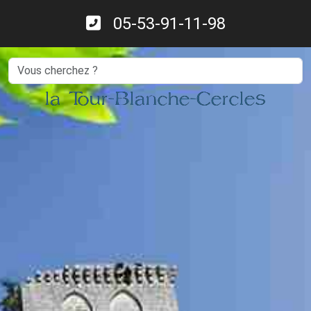
05-53-91-11-98
Search
la Tour-Blanche-Cercles