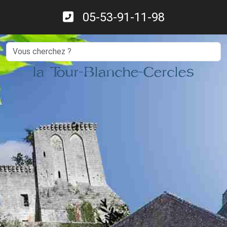
05-53-91-11-98
Search
la Tour-Blanche-Cercles