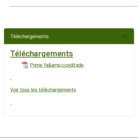
Téléchargements
Téléchargements
Prime fa&amp;ccedil;ade
Voir tous les téléchargements