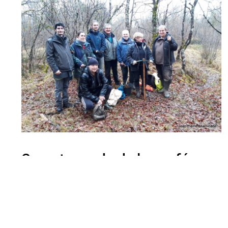
Compte-rendu de la conférence 
1) En cliquant sur le lien ci-dessous, vous pourrez accéder au b
Danielle Pinsonneault :
clubhistoire