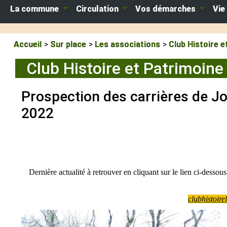
La commune
Circulation
Vos démarches
Vie
Accueil
Sur place
Les associations
Club Histoire e
Club Histoire et Patrimoin
Prospection des carrières de Jo
2022
Dernière actualité à retrouver en cliquant sur le lien ci-desso
clubhistoire