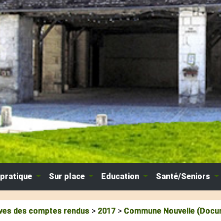
 pratique
Sur place
Education
Santé/Seniors
ves des comptes rendus
2017
Commune Nouvelle (Docu