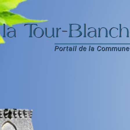
la Tour-Blanch
Portail de la Commune